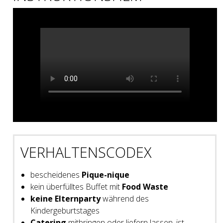
VERHALTENSCODEX
bescheidenes
Pique-nique
kein überfülltes Buffet mit
Food Waste
keine Elternparty
während des
Kindergeburtstages
Catering
mitbringen oder liefern lassen, ist