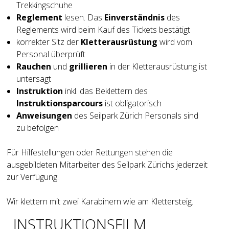
Trekkingschuhe
Reglement
lesen. Das
Einverständnis
des
Reglements wird beim Kauf des Tickets bestätigt
korrekter Sitz der
Kletterausrüstung
wird vom
Personal überprüft
Rauchen
und
grillieren
in der Kletterausrüstung ist
untersagt
Instruktion
inkl. das Beklettern des
Instruktionsparcours
ist obligatorisch
Anweisungen
des Seilpark Zürich Personals sind
zu befolgen
Für Hilfestellungen oder Rettungen stehen die
ausgebildeten Mitarbeiter des Seilpark Zürichs jederzeit
zur Verfügung.
Wir klettern mit zwei Karabinern wie am Klettersteig.
INSTRUKTIONSFILM