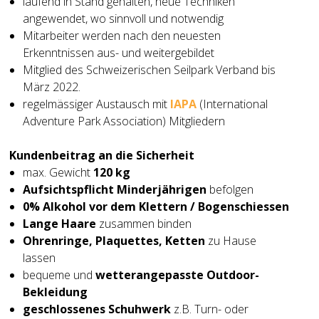
laufend in Stand gehalten, neue Techniken
angewendet, wo sinnvoll und notwendig
Mitarbeiter werden nach den neuesten
Erkenntnissen aus- und weitergebildet
Mitglied des Schweizerischen Seilpark Verband bis
März 2022.
regelmässiger Austausch mit
IAPA
(International
Adventure Park Association) Mitgliedern
Kundenbeitrag an die Sicherheit
max. Gewicht
120 kg
Aufsichtspflicht Minderjährigen
befolgen
0% Alkohol vor dem Klettern / Bogenschiessen
Lange Haare
zusammen binden
Ohrenringe, Plaquettes, Ketten
zu Hause
lassen
bequeme und
wetterangepasste Outdoor-
Bekleidung
geschlossenes Schuhwerk
z.B. Turn- oder