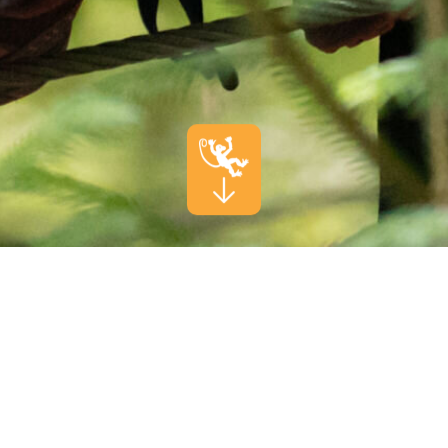
WILLKOMMEN IM SEILPARK
ZÜRICH
Klettern. Lachen. Neue Höhen