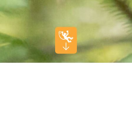
WILLKOMMEN IM SEILPARK
ZÜRICH
Klettern. Lachen. Neue Höhen
erreichen.